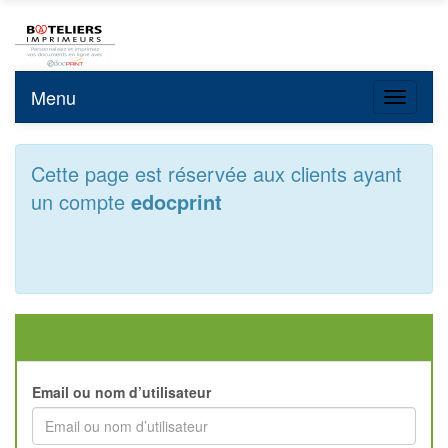
Menu
Toggle n
Cette page est réservée aux clients ayant
un compte
edocprint
Email ou nom d’utilisateur